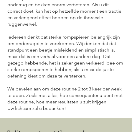
onderrug en bekken enorm verbeteren. Als u dit
correct doet, kan het op hetzelfde moment een tractie
en verlengend effect hebben op de thoracale
ruggenwervel.
Iedereen denkt dat sterke rompspieren belangrijk zijn
om onderrugpijn te voorkomen. Wij denken dat dat
standpunt een beetje misleidend en simplistisch is,
maar dat is een verhaal voor een andere dag! Dat
gezegd hebbende, het is zeker geen verkeerd idee om
sterke rompspieren te hebben; als u maar de juiste
oefening kiest om deze te versterken.
We bevelen aan om deze routine 2 tot 3 keer per week
te doen. Zoals met alles, hoe consequenter u bent met
deze routine, hoe meer resultaten u zult krijgen.
Uw lichaam zal u bedanken!