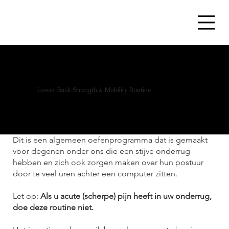
Lower Back Strength & Mobility Routine
Dit is een algemeen oefenprogramma dat is gemaakt
voor degenen onder ons die een stijve onderrug
hebben en zich ook zorgen maken over hun postuur
door te veel uren achter een computer zitten.
Let op:
Als u acute (scherpe) pijn heeft in uw onderrug,
doe deze routine niet.