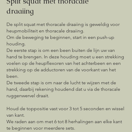
Split squat met thoracale
draaiing
De split squat met thoracale draaiing is geweldig voor
heupmobiliteit en thoracale draaiing.
Om de beweging te beginnen, start in een push-up
houding.
De eerste stap is om een been buiten de lijn uw van
hand te brengen. In deze houding moet u een strekking
voelen op de heupflexoren van het achterbeen en een
strekking op de adductoren van de voorkant van het
been.
De tweede stap is om naar de lucht te wijzen met de
hand, daarbij rekening houdend dat u via de thoracale
ruggenwervel draait.
Houd de toppositie vast voor 3 tot 5 seconden en wissel
van kant.
We raden aan om met 6 tot 8 herhalingen aan elke kant
te beginnen voor meerdere sets.