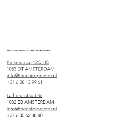
Neem contact met ons op om een afspraak te maken
Kinkerstraat 12C-HS
1053 DT AMSTERDAM
info@thechiropractor.nl
+31 6 28 13 99 61
Latherusstraat 36
1032 EB AMSTERDAM
info@thechiropractor.nl
+31 6 35 62 38 80