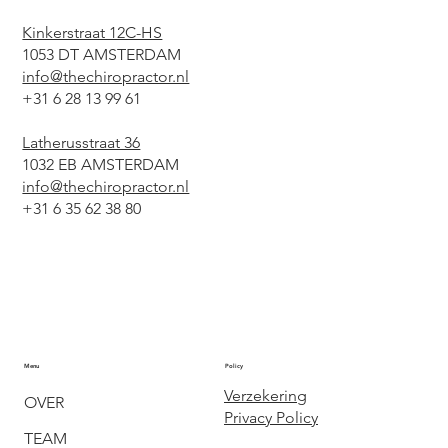
Kinkerstraat 12C-HS
1053 DT AMSTERDAM
info@thechiropractor.nl
+31 6 28 13 99 61
Latherusstraat 36
1032 EB AMSTERDAM
info@thechiropractor.nl
+31 6 35 62 38 80
Menu
Policy
Verzekering
OVER
Privacy Policy
TEAM